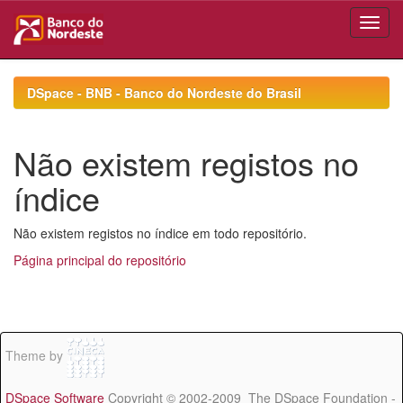
Skip
navigation
DSpace - BNB - Banco do Nordeste do Brasil
Não existem registos no
índice
Não existem registos no índice em todo repositório.
Página principal do repositório
Theme by
DSpace Software
Copyright © 2002-2009 The DSpace Foundation -