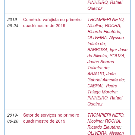
PINHEIRO, Rafael
Queiroz
2019-
Comércio varejista no primeiro
TROMPIERI NETO,
06-24
quadrimestre de 2019
Nicolino
;
ROCHA,
Ricardo Eleutério
;
OLIVEIRA, Alysson
Inácio de
;
BARBOSA, Igor Jose
da Silveira
;
SOUZA,
Joabe Soares
Teixeira de
;
ARAUJO, João
Gabriel Almeida de
;
CABRAL, Pedro
Thiago Moreira
;
PINHEIRO, Rafael
Queiroz
2019-
Setor de serviços no primeiro
TROMPIERI NETO,
06-26
quadrimestre de 2019
Nicolino
;
ROCHA,
Ricardo Eleutério
;
OLIVEIRA, Alysson