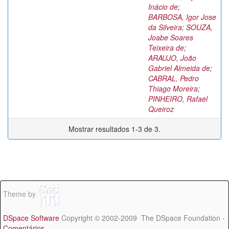
Inácio de
;
BARBOSA, Igor Jose
da Silveira
;
SOUZA,
Joabe Soares
Teixeira de
;
ARAUJO, João
Gabriel Almeida de
;
CABRAL, Pedro
Thiago Moreira
;
PINHEIRO, Rafael
Queiroz
Mostrar resultados 1-3 de 3.
Theme by
DSpace Software
Copyright © 2002-2009 The DSpace Foundation -
Comentários