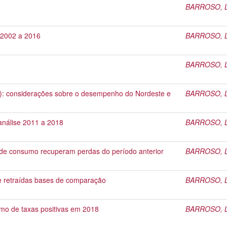
BARROSO, Li
: 2002 a 2016
BARROSO, Li
BARROSO, Li
): considerações sobre o desempenho do Nordeste e
BARROSO, Li
análise 2011 a 2018
BARROSO, Li
 e de consumo recuperam perdas do período anterior
BARROSO, Li
re retraídas bases de comparação
BARROSO, Li
itmo de taxas positivas em 2018
BARROSO, Li