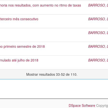
lhoria nos resultados, com aumento no ritmo de taxas
BARROSO, Li
o terceiro mês consecutivo
BARROSO, Li
BARROSO, Li
 no primeiro semestre de 2018
BARROSO, Li
umulado até julho de 2018
BARROSO, Li
Mostrar resultados 33-52 de 110.
DSpace Software
Copyrig