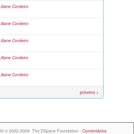
liane Cordeiro
liane Cordeiro
liane Cordeiro
liane Cordeiro
liane Cordeiro
próximo >
ht © 2002-2009 The DSpace Foundation -
Comentários