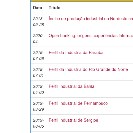
Data
Título
2018-
Índice de produção industrial do Nordeste c
09-28
2020-
Open banking: origens, experiências internac
04
2019-
Perfil da Indústria da Paraíba
07-08
2019-
Perfil da Indústria do Rio Grande do Norte
07-01
2019-
Perfil Industrial da Bahia
04-03
2019-
Perfil Industrial de Pernambuco
03-29
2019-
Perfil Industrial de Sergipe
08-05