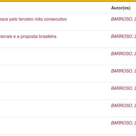
Autor(es)
resce pelo terceiro mês consecutivo
BARROSO, Li
ionais e a proposta brasileira
BARROSO, Li
BARROSO, Li
BARROSO, Li
BARROSO, Li
BARROSO, Li
BARROSO, Li