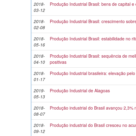
2018-
Produção Industrial Brasil: bens de capital
03-12
2018-
Produção Industrial Brasil: crescimento sob
02-08
2018-
Produção Industrial Brasil: estabilidade no r
05-16
2018-
Produção Industrial Brasil: sequência de me
04-10
positivas
2018-
Produção Industrial brasileira: elevação pel
01-17
2019-
Produção Industrial de Alagoas
05-13
2018-
Produção industrial do Brasil avançou 2,3%
08-07
2018-
Produção industrial do Brasil cresceu no ac
09-12