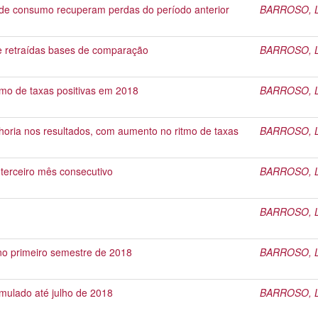
 e de consumo recuperam perdas do período anterior
BARROSO, Li
re retraídas bases de comparação
BARROSO, Li
itmo de taxas positivas em 2018
BARROSO, Li
lhoria nos resultados, com aumento no ritmo de taxas
BARROSO, Li
o terceiro mês consecutivo
BARROSO, Li
BARROSO, Li
 no primeiro semestre de 2018
BARROSO, Li
umulado até julho de 2018
BARROSO, Li