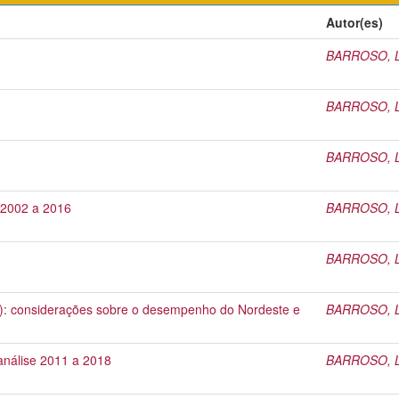
Autor(es)
BARROSO, Li
BARROSO, Li
BARROSO, Li
: 2002 a 2016
BARROSO, Li
BARROSO, Li
): considerações sobre o desempenho do Nordeste e
BARROSO, Li
análise 2011 a 2018
BARROSO, Li