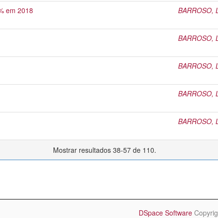
,5% em 2018
BARROSO, Li
BARROSO, Li
BARROSO, Li
BARROSO, Li
BARROSO, Li
Mostrar resultados 38-57 de 110.
DSpace Software
Copyrig