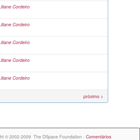
liane Cordeiro
liane Cordeiro
liane Cordeiro
liane Cordeiro
liane Cordeiro
próximo >
ht © 2002-2009 The DSpace Foundation -
Comentários