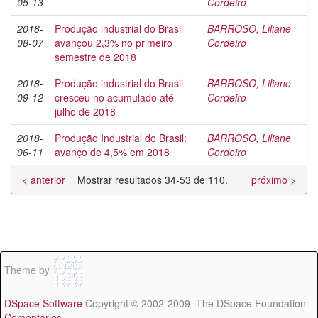
05-13
Cordeiro
2018-
Produção industrial do Brasil
BARROSO, Liliane
08-07
avançou 2,3% no primeiro
Cordeiro
semestre de 2018
2018-
Produção industrial do Brasil
BARROSO, Liliane
09-12
cresceu no acumulado até
Cordeiro
julho de 2018
2018-
Produção Industrial do Brasil:
BARROSO, Liliane
06-11
avanço de 4,5% em 2018
Cordeiro
< anterior
Mostrar resultados 34-53 de 110.
próximo >
Theme by
DSpace Software
Copyright © 2002-2009 The DSpace Foundation -
Comentários