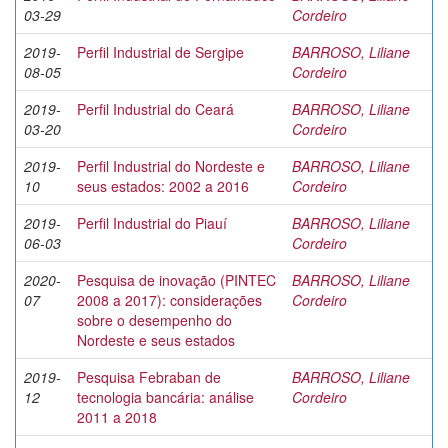
03-29
Cordeiro
2019-
Perfil Industrial de Sergipe
BARROSO, Liliane
08-05
Cordeiro
2019-
Perfil Industrial do Ceará
BARROSO, Liliane
03-20
Cordeiro
2019-
Perfil Industrial do Nordeste e
BARROSO, Liliane
10
seus estados: 2002 a 2016
Cordeiro
2019-
Perfil Industrial do Piauí
BARROSO, Liliane
06-03
Cordeiro
2020-
Pesquisa de inovação (PINTEC
BARROSO, Liliane
07
2008 a 2017): considerações
Cordeiro
sobre o desempenho do
Nordeste e seus estados
2019-
Pesquisa Febraban de
BARROSO, Liliane
12
tecnologia bancária: análise
Cordeiro
2011 a 2018