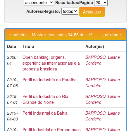
Resultados/Página
Autores/Registo:
< anterior
Mostrar resultados 34-53 de 110.
próximo >
Data
Título
Autor(es)
2020-
Open banking: origens,
BARROSO, Liliane
04
experiências internacionais e a
Cordeiro
proposta brasileira
2019-
Perfil da Indústria da Paraíba
BARROSO, Liliane
07-08
Cordeiro
2019-
Perfil da Indústria do Rio
BARROSO, Liliane
07-01
Grande do Norte
Cordeiro
2019-
Perfil Industrial da Bahia
BARROSO, Liliane
04-03
Cordeiro
2019-
Perfil Industrial de Pernambuco
BARROSO, Liliane