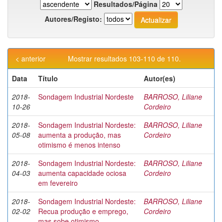
Resultados/Página
Autores/Registo:
< anterior
Mostrar resultados 103-110 de 110.
Data
Título
Autor(es)
2018-
Sondagem Industrial Nordeste
BARROSO, Liliane
10-26
Cordeiro
2018-
Sondagem Industrial Nordeste:
BARROSO, Liliane
05-08
aumenta a produção, mas
Cordeiro
otimismo é menos intenso
2018-
Sondagem Industrial Nordeste:
BARROSO, Liliane
04-03
aumenta capacidade ociosa
Cordeiro
em fevereiro
2018-
Sondagem Industrial Nordeste:
BARROSO, Liliane
02-02
Recua produção e emprego,
Cordeiro
mas sobe otimismo