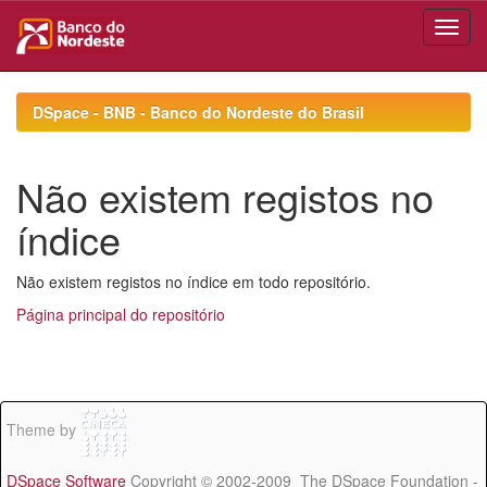
Skip
navigation
DSpace - BNB - Banco do Nordeste do Brasil
Não existem registos no
índice
Não existem registos no índice em todo repositório.
Página principal do repositório
Theme by
DSpace Software
Copyright © 2002-2009 The DSpace Foundation -