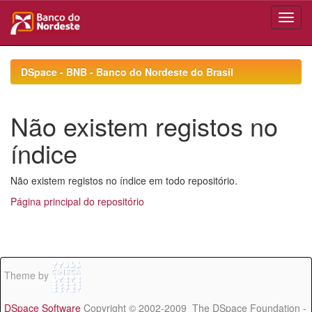
Skip
navigation
DSpace - BNB - Banco do Nordeste do Brasil
Não existem registos no
índice
Não existem registos no índice em todo repositório.
Página principal do repositório
Theme by
DSpace Software
Copyright © 2002-2009 The DSpace Foundation -