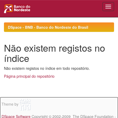
Skip
navigation
DSpace - BNB - Banco do Nordeste do Brasil
Não existem registos no
índice
Não existem registos no índice em todo repositório.
Página principal do repositório
Theme by
DSpace Software
Copyright © 2002-2009 The DSpace Foundation -