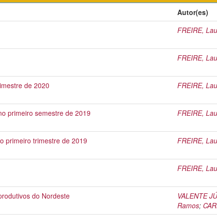
Autor(es)
FREIRE, Lau
FREIRE, Lau
bimestre de 2020
FREIRE, Lau
no primeiro semestre de 2019
FREIRE, Lau
o primeiro trimestre de 2019
FREIRE, Lau
FREIRE, Lau
produtivos do Nordeste
VALENTE JÚN
Ramos
;
CARN