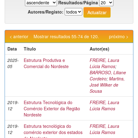
Resultados/Página
Autores/Registo:
< anterior
Mostrar resultados 55-74 de 120.
próximo >
Data
Título
Autor(es)
2025-
Estrutura Produtiva e
FREIRE, Laura
05
Comercial do Nordeste
Lúcia Ramos
;
BARROSO, Liliane
Cordeiro
;
Martins,
José Wilker de
Sousa
2019-
Estrutura Tecnológica do
FREIRE, Laura
12
Comércio Exterior da Região
Lúcia Ramos
Nordeste
2019-
Estrutura tecnológica do
FREIRE, Laura
12
comércio exterior dos estados
Lúcia Ramos