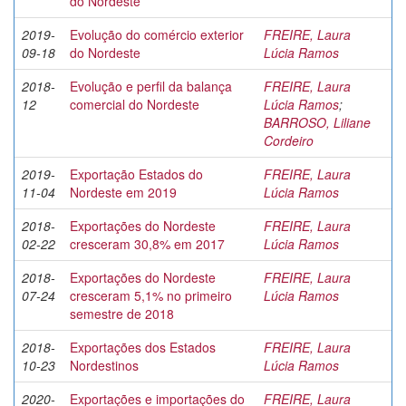
do Nordeste
2019-
Evolução do comércio exterior
FREIRE, Laura
09-18
do Nordeste
Lúcia Ramos
2018-
Evolução e perfil da balança
FREIRE, Laura
12
comercial do Nordeste
Lúcia Ramos
;
BARROSO, Liliane
Cordeiro
2019-
Exportação Estados do
FREIRE, Laura
11-04
Nordeste em 2019
Lúcia Ramos
2018-
Exportações do Nordeste
FREIRE, Laura
02-22
cresceram 30,8% em 2017
Lúcia Ramos
2018-
Exportações do Nordeste
FREIRE, Laura
07-24
cresceram 5,1% no primeiro
Lúcia Ramos
semestre de 2018
2018-
Exportações dos Estados
FREIRE, Laura
10-23
Nordestinos
Lúcia Ramos
2020-
Exportações e importações do
FREIRE, Laura