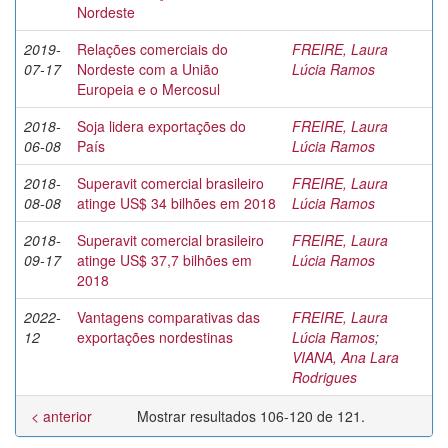
Nordeste
2019-
Relações comerciais do
FREIRE, Laura
07-17
Nordeste com a União
Lúcia Ramos
Europeia e o Mercosul
2018-
Soja lidera exportações do
FREIRE, Laura
06-08
País
Lúcia Ramos
2018-
Superavit comercial brasileiro
FREIRE, Laura
08-08
atinge US$ 34 bilhões em 2018
Lúcia Ramos
2018-
Superavit comercial brasileiro
FREIRE, Laura
09-17
atinge US$ 37,7 bilhões em
Lúcia Ramos
2018
2022-
Vantagens comparativas das
FREIRE, Laura
12
exportações nordestinas
Lúcia Ramos
;
VIANA, Ana Lara
Rodrigues
< anterior
Mostrar resultados 106-120 de 121.