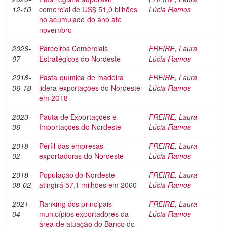
12-10
comercial de US$ 51,0 bilhões
Lúcia Ramos
no acumulado do ano até
novembro
2026-
Parceiros Comerciais
FREIRE, Laura
07
Estratégicos do Nordeste
Lúcia Ramos
2018-
Pasta química de madeira
FREIRE, Laura
06-18
lidera exportações do Nordeste
Lúcia Ramos
em 2018
2023-
Pauta de Exportações e
FREIRE, Laura
06
Importações do Nordeste
Lúcia Ramos
2018-
Perfil das empresas
FREIRE, Laura
02
exportadoras do Nordeste
Lúcia Ramos
2018-
População do Nordeste
FREIRE, Laura
08-02
atingirá 57,1 milhões em 2060
Lúcia Ramos
2021-
Ranking dos principais
FREIRE, Laura
04
municípios exportadores da
Lúcia Ramos
área de atuação do Banco do