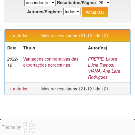
Resultados/Página
Autores/Registo:
< anterior
Mostrar resultados 121-121 de 121.
Data
Título
Autor(es)
2022-
Vantagens comparativas das
FREIRE, Laura
12
exportações nordestinas
Lúcia Ramos
;
VIANA, Ana Lara
Rodrigues
< anterior
Mostrar resultados 121-121 de 121.
Theme by