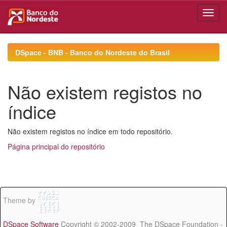
Skip
navigation
DSpace - BNB - Banco do Nordeste do Brasil
Não existem registos no
índice
Não existem registos no índice em todo repositório.
Página principal do repositório
Theme by
DSpace Software
Copyright © 2002-2009 The DSpace Foundation -