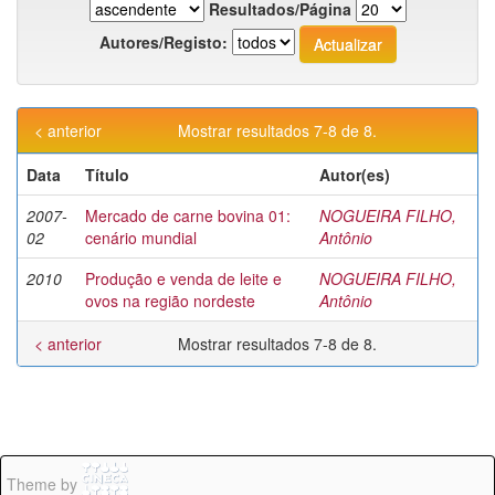
Resultados/Página
Autores/Registo:
< anterior
Mostrar resultados 7-8 de 8.
Data
Título
Autor(es)
2007-
Mercado de carne bovina 01:
NOGUEIRA FILHO,
02
cenário mundial
Antônio
2010
Produção e venda de leite e
NOGUEIRA FILHO,
ovos na região nordeste
Antônio
< anterior
Mostrar resultados 7-8 de 8.
Theme by