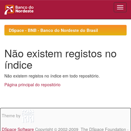
Skip
navigation
DSpace - BNB - Banco do Nordeste do Brasil
Não existem registos no
índice
Não existem registos no índice em todo repositório.
Página principal do repositório
Theme by
DSpace Software
Copyright © 2002-2009 The DSpace Foundation -