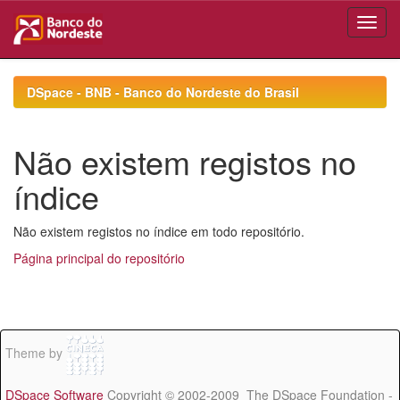
Skip
navigation
DSpace - BNB - Banco do Nordeste do Brasil
Não existem registos no
índice
Não existem registos no índice em todo repositório.
Página principal do repositório
Theme by
DSpace Software
Copyright © 2002-2009 The DSpace Foundation -