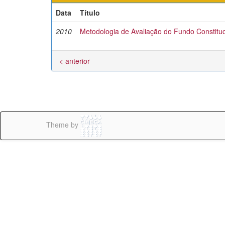
Data
Título
2010
Metodologia de Avaliação do Fundo Constitu
< anterior
Theme by