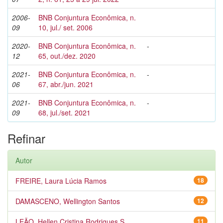
2006-
BNB Conjuntura Econômica, n.
09
10, jul./ set. 2006
2020-
BNB Conjuntura Econômica, n.
-
12
65, out./dez. 2020
2021-
BNB Conjuntura Econômica, n.
-
06
67, abr./jun. 2021
2021-
BNB Conjuntura Econômica, n.
-
09
68, jul./set. 2021
Refinar
Autor
FREIRE, Laura Lúcia Ramos
18
DAMASCENO, Wellington Santos
12
LEÃO, Hellen Cristina Rodrigues S...
11