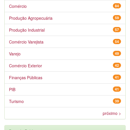
Comércio
84
Produção Agropecuária
59
Produção Industrial
57
Comércio Varejista
54
Varejo
49
Comércio Exterior
42
Finanças Públicas
41
PIB
41
Turismo
39
próximo >