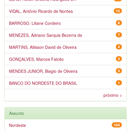
VIDAL, Antônio Ricardo de Norões
10
BARROSO, Liliane Cordeiro
8
MENEZES, Adriano Sarquis Bezerra de
7
MARTINS, Allisson David de Oliveira
4
GONÇALVES, Marcos Falcão
3
MENDES JUNIOR, Biagio de Oliveira
3
BANCO DO NORDESTE DO BRASIL
1
próximo >
Assunto
Nordeste
104