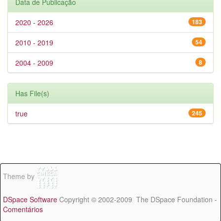
Data de Publicação
2020 - 2026
183
2010 - 2019
54
2004 - 2009
8
Has File(s)
true
245
Theme by
DSpace Software
Copyright © 2002-2009 The DSpace Foundation -
Comentários