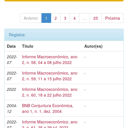
Anterior
1
2
3
4
...
25
Próxima
Registos:
Data
Título
Autor(es)
2022-
Informe Macroeconômico, ano
-
07
2, n. 58, 04 a 08 julho 2022
2022-
Informe Macroeconômico, ano
-
07
2, n. 59, 11 a 15 julho 2022
2022
Informe Macroeconômico, ano
-
2, n. 60, 18 a 22 julho 2022
2004-
BNB Conjuntura Econômica,
-
12
ano 1, n. 1, dez. 2004
2022-
Informe Macroeconômico, ano
-
07
2, n. 61, 25 a 29 jul. 2022