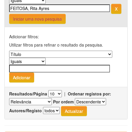
Iniciar uma nova pesquisa
Adicionar filtros:
Utilizar filtros para refinar o resultado da pesquisa.
Resultados/Página
|
Ordenar registos por:
Por ordem
Autores/Registo