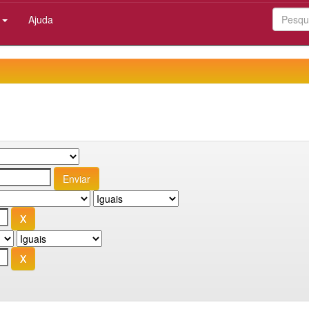
:
Ajuda