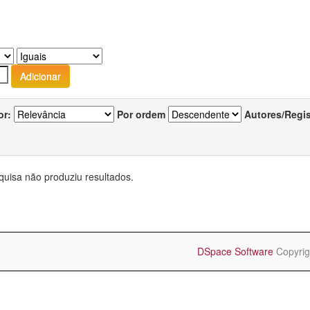
or:
Por ordem
Autores/Regi
quisa não produziu resultados.
DSpace Software
Copyrig