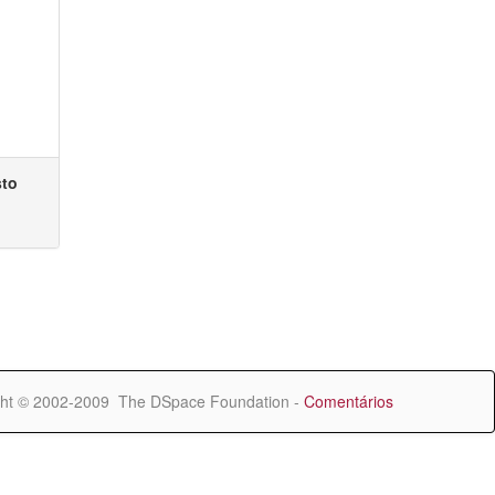
sto
ht © 2002-2009 The DSpace Foundation -
Comentários