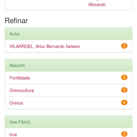
Riccardo
Refinar
Autor
VILARROEL, Artur Bernardo Selaive
1
Assunto
Fertilidade
1
Ovinocultura
1
Ovinos
1
Has File(s)
true
1