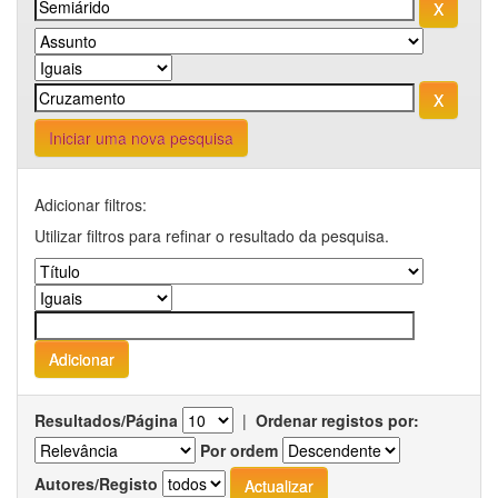
Iniciar uma nova pesquisa
Adicionar filtros:
Utilizar filtros para refinar o resultado da pesquisa.
Resultados/Página
|
Ordenar registos por:
Por ordem
Autores/Registo