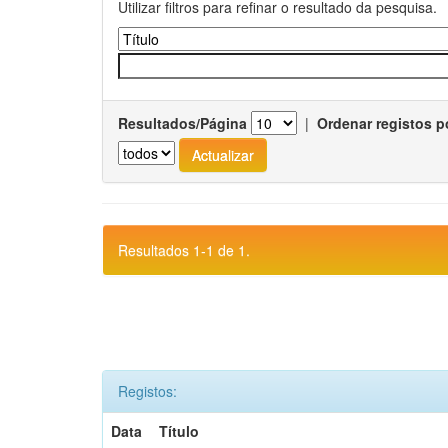
Utilizar filtros para refinar o resultado da pesquisa.
Resultados/Página
|
Ordenar registos p
Resultados 1-1 de 1.
Registos:
Data
Título