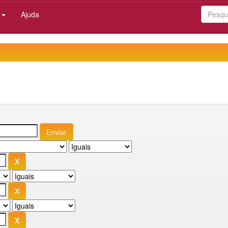
:
Ajuda