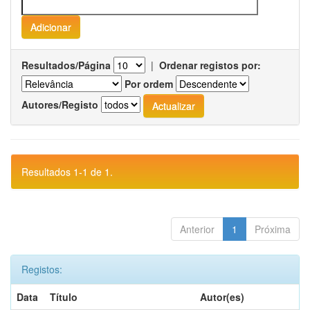
Resultados/Página
|
Ordenar registos por:
Por ordem
Autores/Registo
Resultados 1-1 de 1.
Anterior
1
Próxima
Registos:
Data
Título
Autor(es)