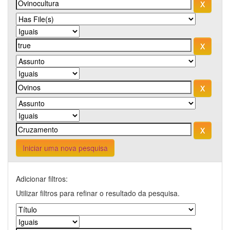
Iniciar uma nova pesquisa
Adicionar filtros:
Utilizar filtros para refinar o resultado da pesquisa.