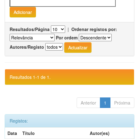
Resultados/Página
|
Ordenar registos por:
Por ordem
Autores/Registo
Resultados 1-1 de 1.
Anterior
1
Próxima
Registos:
Data
Título
Autor(es)