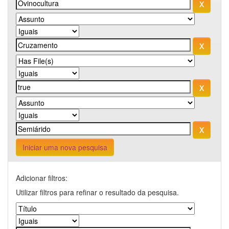
Iniciar uma nova pesquisa
Adicionar filtros:
Utilizar filtros para refinar o resultado da pesquisa.