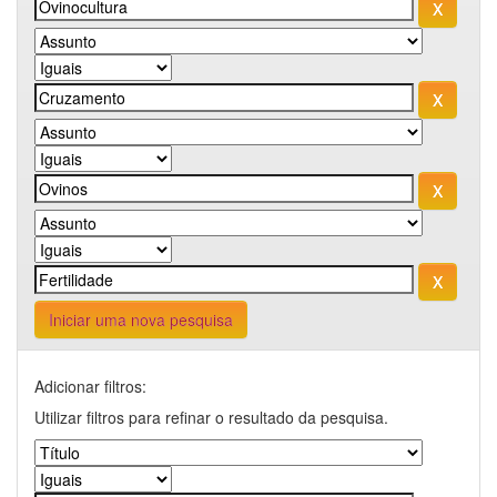
Iniciar uma nova pesquisa
Adicionar filtros:
Utilizar filtros para refinar o resultado da pesquisa.