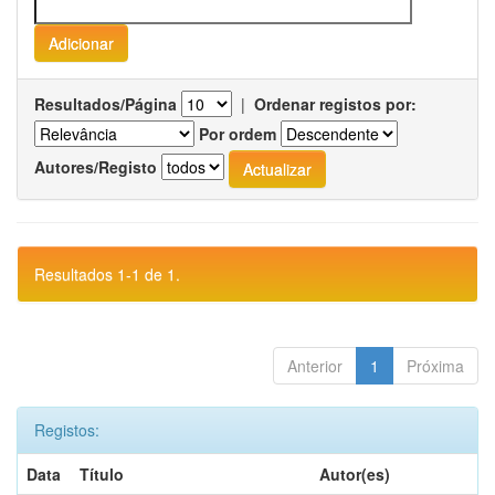
Resultados/Página
|
Ordenar registos por:
Por ordem
Autores/Registo
Resultados 1-1 de 1.
Anterior
1
Próxima
Registos:
Data
Título
Autor(es)