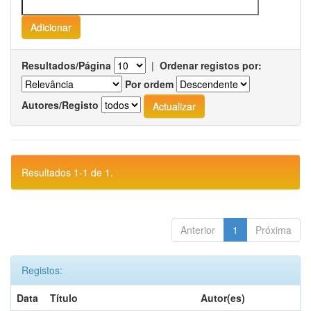
Resultados/Página
|
Ordenar registos por:
Por ordem
Autores/Registo
Resultados 1-1 de 1.
Anterior
1
Próxima
Registos:
Data
Título
Autor(es)