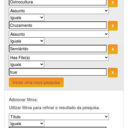
Iniciar uma nova pesquisa
Adicionar filtros:
Utilizar filtros para refinar o resultado da pesquisa.