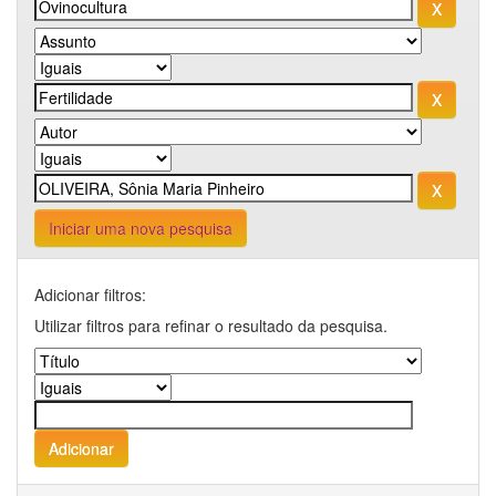
Iniciar uma nova pesquisa
Adicionar filtros:
Utilizar filtros para refinar o resultado da pesquisa.