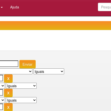
:
Ajuda