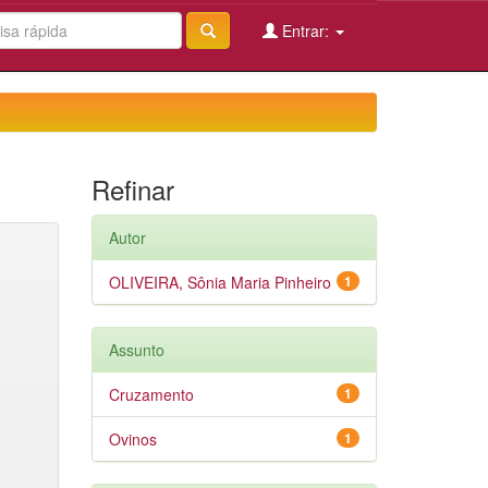
Entrar:
Refinar
Autor
OLIVEIRA, Sônia Maria Pinheiro
1
Assunto
Cruzamento
1
Ovinos
1