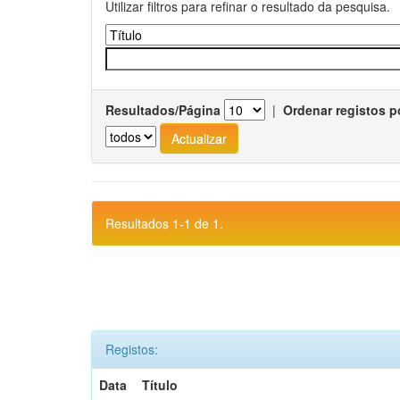
Utilizar filtros para refinar o resultado da pesquisa.
Resultados/Página
|
Ordenar registos p
Resultados 1-1 de 1.
Registos:
Data
Título