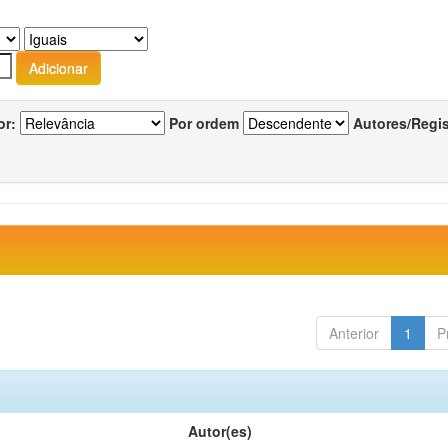
or:
Por ordem
Autores/Regi
Anterior
1
P
Autor(es)