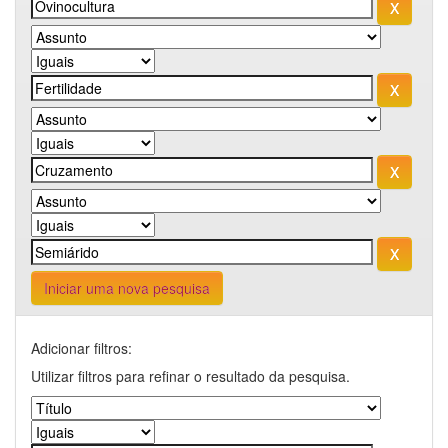
Iniciar uma nova pesquisa
Adicionar filtros:
Utilizar filtros para refinar o resultado da pesquisa.