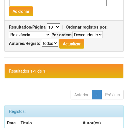
Resultados/Página
|
Ordenar registos por:
Por ordem
Autores/Registo
Resultados 1-1 de 1.
Anterior
1
Próxima
Registos:
Data
Título
Autor(es)