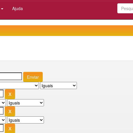
:
Ajuda