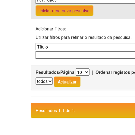
Iniciar uma nova pesquisa
Adicionar filtros:
Utilizar filtros para refinar o resultado da pesquisa.
Resultados/Página
|
Ordenar registos p
Resultados 1-1 de 1.