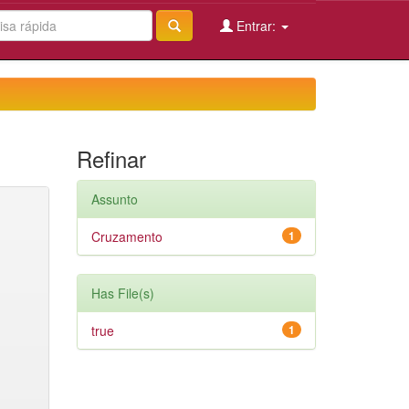
Entrar:
Refinar
Assunto
Cruzamento
1
Has File(s)
true
1