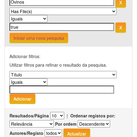
Iniciar uma nova pesquisa
Adicionar filtros:
Utilizar filtros para refinar o resultado da pesquisa.
Resultados/Página
|
Ordenar registos por:
Por ordem
Autores/Registo