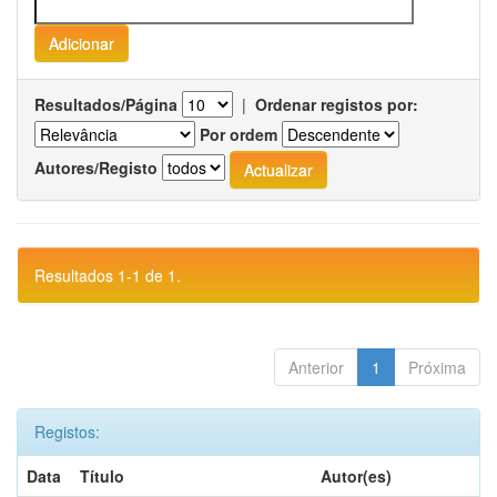
Resultados/Página
|
Ordenar registos por:
Por ordem
Autores/Registo
Resultados 1-1 de 1.
Anterior
1
Próxima
Registos:
Data
Título
Autor(es)