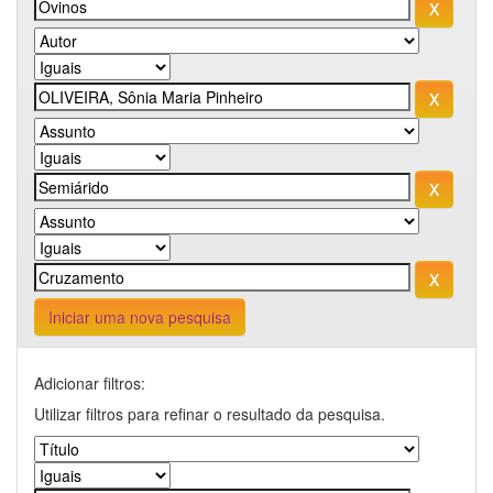
Iniciar uma nova pesquisa
Adicionar filtros:
Utilizar filtros para refinar o resultado da pesquisa.