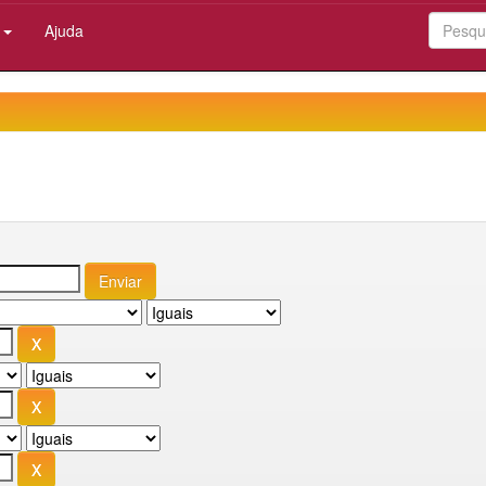
:
Ajuda