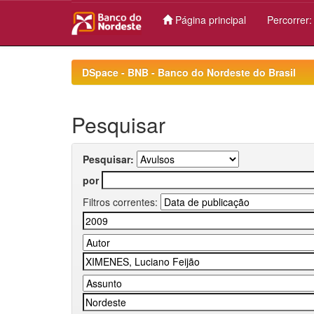
Página principal
Percorrer
Skip
navigation
DSpace - BNB - Banco do Nordeste do Brasil
Pesquisar
Pesquisar:
por
Filtros correntes: