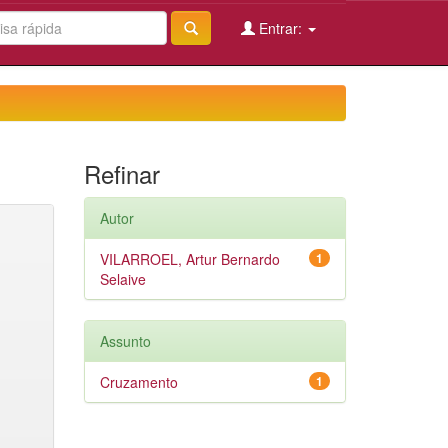
Entrar:
Refinar
Autor
VILARROEL, Artur Bernardo
1
Selaive
Assunto
Cruzamento
1