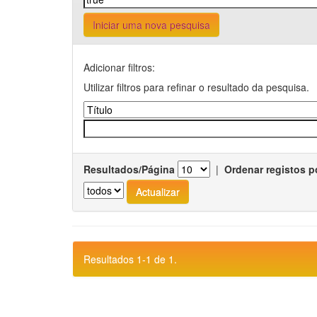
Iniciar uma nova pesquisa
Adicionar filtros:
Utilizar filtros para refinar o resultado da pesquisa.
Resultados/Página
|
Ordenar registos p
Resultados 1-1 de 1.