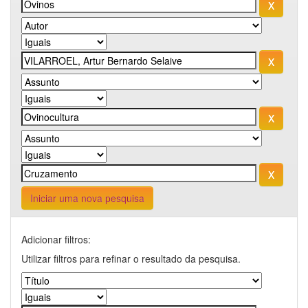
Iniciar uma nova pesquisa
Adicionar filtros:
Utilizar filtros para refinar o resultado da pesquisa.