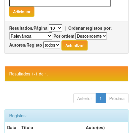
Resultados/Página
|
Ordenar registos por:
Por ordem
Autores/Registo
Resultados 1-1 de 1.
Anterior
1
Próxima
Registos:
Data
Título
Autor(es)