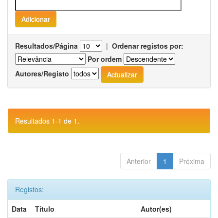
Resultados/Página
|
Ordenar registos por:
Por ordem
Autores/Registo
Resultados 1-1 de 1.
Anterior
1
Próxima
Registos:
Data
Título
Autor(es)