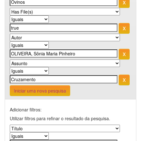
Iniciar uma nova pesquisa
Adicionar filtros:
Utilizar filtros para refinar o resultado da pesquisa.