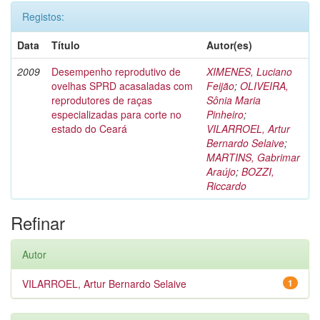
Registos:
Data
Título
Autor(es)
2009
Desempenho reprodutivo de
XIMENES, Luciano
ovelhas SPRD acasaladas com
Feijão
;
OLIVEIRA,
reprodutores de raças
Sônia Maria
especializadas para corte no
Pinheiro
;
estado do Ceará
VILARROEL, Artur
Bernardo Selaive
;
MARTINS, Gabrimar
Araújo
;
BOZZI,
Riccardo
Refinar
Autor
VILARROEL, Artur Bernardo Selaive
1