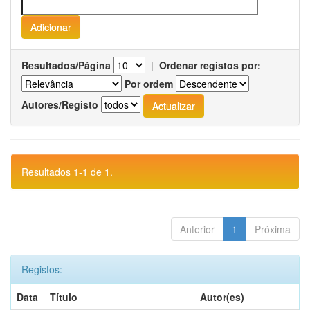
Resultados/Página
|
Ordenar registos por:
Por ordem
Autores/Registo
Resultados 1-1 de 1.
Anterior
1
Próxima
Registos:
Data
Título
Autor(es)