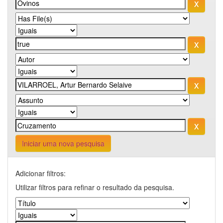
Iniciar uma nova pesquisa
Adicionar filtros:
Utilizar filtros para refinar o resultado da pesquisa.