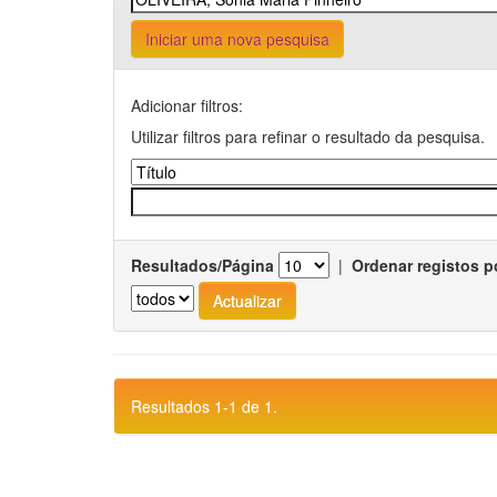
Iniciar uma nova pesquisa
Adicionar filtros:
Utilizar filtros para refinar o resultado da pesquisa.
Resultados/Página
|
Ordenar registos p
Resultados 1-1 de 1.