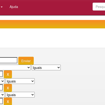
:
Ajuda