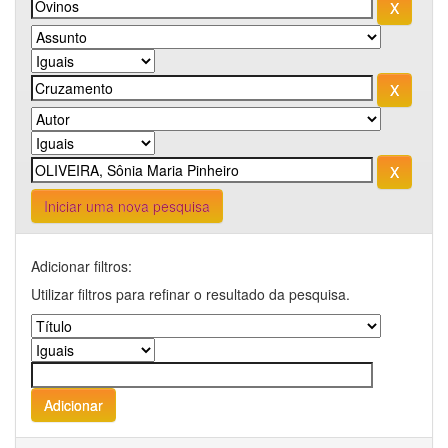
Iniciar uma nova pesquisa
Adicionar filtros:
Utilizar filtros para refinar o resultado da pesquisa.