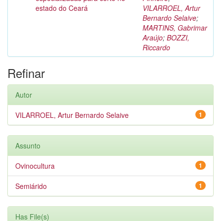
estado do Ceará
VILARROEL, Artur
Bernardo Selaive
;
MARTINS, Gabrimar
Araújo
;
BOZZI,
Riccardo
Refinar
Autor
VILARROEL, Artur Bernardo Selaive
1
Assunto
Ovinocultura
1
Semiárido
1
Has File(s)