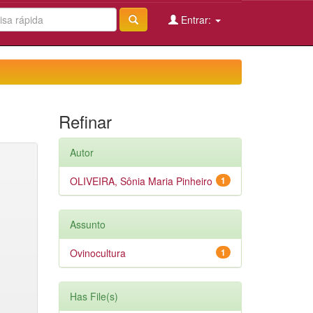
Entrar:
Refinar
Autor
OLIVEIRA, Sônia Maria Pinheiro
1
Assunto
Ovinocultura
1
Has File(s)