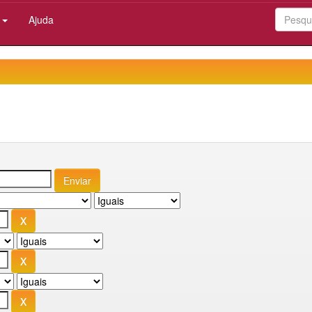
:
Ajuda