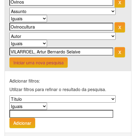
Iniciar uma nova pesquisa
Adicionar filtros:
Utilizar filtros para refinar o resultado da pesquisa.