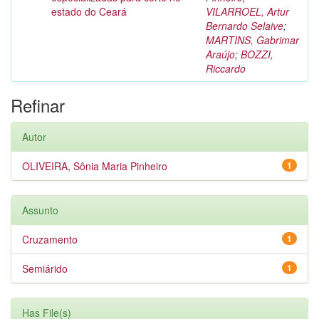
estado do Ceará
VILARROEL, Artur
Bernardo Selaive
;
MARTINS, Gabrimar
Araújo
;
BOZZI,
Riccardo
Refinar
Autor
OLIVEIRA, Sônia Maria Pinheiro
1
Assunto
Cruzamento
1
Semiárido
1
Has File(s)