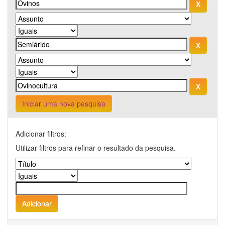
Iniciar uma nova pesquisa
Adicionar filtros:
Utilizar filtros para refinar o resultado da pesquisa.