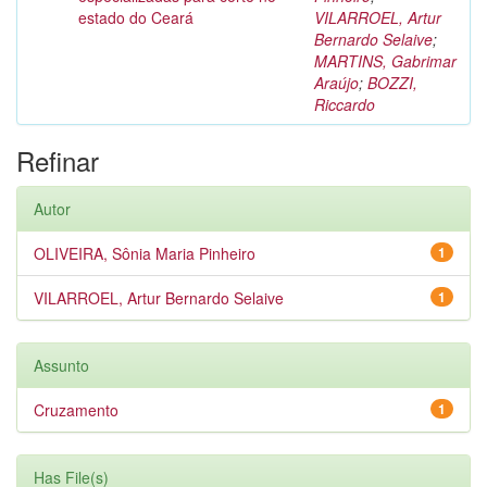
estado do Ceará
VILARROEL, Artur
Bernardo Selaive
;
MARTINS, Gabrimar
Araújo
;
BOZZI,
Riccardo
Refinar
Autor
OLIVEIRA, Sônia Maria Pinheiro
1
VILARROEL, Artur Bernardo Selaive
1
Assunto
Cruzamento
1
Has File(s)