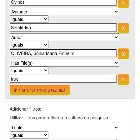
Iniciar uma nova pesquisa
Adicionar filtros:
Utilizar filtros para refinar o resultado da pesquisa.