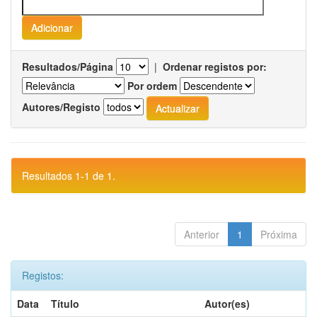
Resultados/Página
|
Ordenar registos por:
Por ordem
Autores/Registo
Resultados 1-1 de 1.
Anterior
1
Próxima
Registos:
Data
Título
Autor(es)