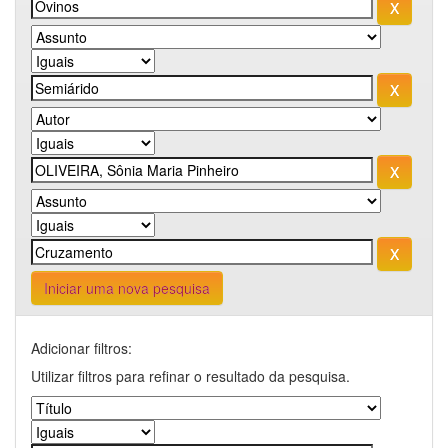
Iniciar uma nova pesquisa
Adicionar filtros:
Utilizar filtros para refinar o resultado da pesquisa.