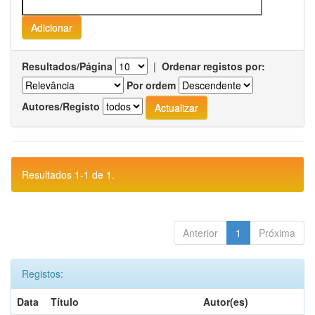
Resultados/Página
|
Ordenar registos por:
Por ordem
Autores/Registo
Resultados 1-1 de 1.
Anterior
1
Próxima
Registos:
Data
Título
Autor(es)