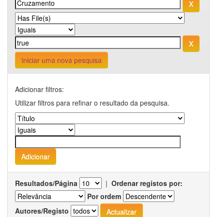
Iniciar uma nova pesquisa
Adicionar filtros:
Utilizar filtros para refinar o resultado da pesquisa.
Resultados/Página
|
Ordenar registos por:
Por ordem
Autores/Registo