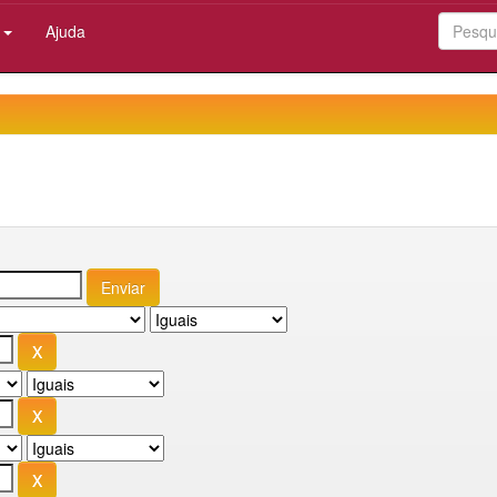
:
Ajuda