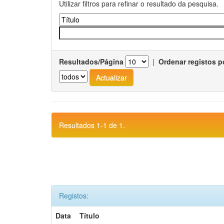
Utilizar filtros para refinar o resultado da pesquisa.
Resultados/Página
|
Ordenar registos p
Resultados 1-1 de 1.
Registos:
Data
Título