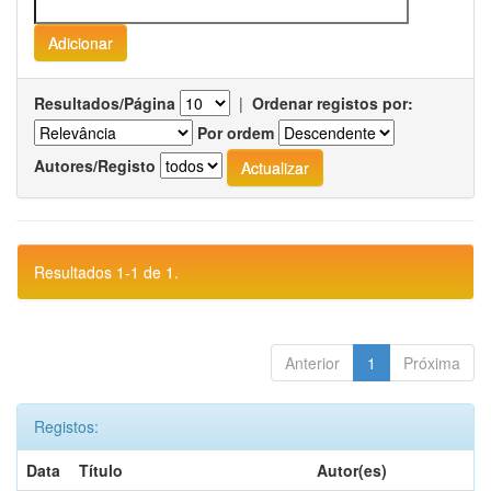
Resultados/Página
|
Ordenar registos por:
Por ordem
Autores/Registo
Resultados 1-1 de 1.
Anterior
1
Próxima
Registos:
Data
Título
Autor(es)