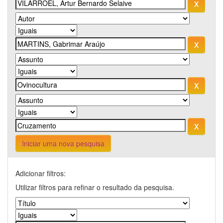
Iniciar uma nova pesquisa
Adicionar filtros:
Utilizar filtros para refinar o resultado da pesquisa.