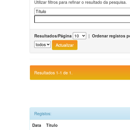
Utilizar filtros para refinar o resultado da pesquisa.
Resultados/Página
|
Ordenar registos p
Resultados 1-1 de 1.
Registos:
Data
Título