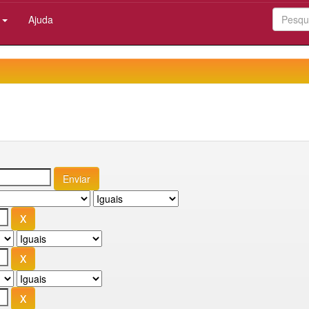
:
Ajuda