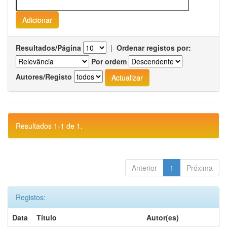
Resultados/Página
|
Ordenar registos por:
Por ordem
Autores/Registo
Resultados 1-1 de 1.
Anterior
1
Próxima
Registos:
Data
Título
Autor(es)