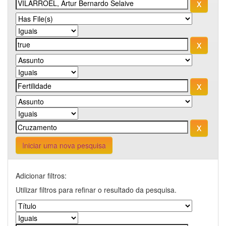
Iniciar uma nova pesquisa
Adicionar filtros:
Utilizar filtros para refinar o resultado da pesquisa.